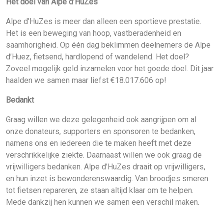
Het doel van Alpe d’HuZes
Alpe d’HuZes is meer dan alleen een sportieve prestatie.
Het is een beweging van hoop, vastberadenheid en
saamhorigheid. Op één dag beklimmen deelnemers de Alpe
d’Huez, fietsend, hardlopend of wandelend. Het doel?
Zoveel mogelijk geld inzamelen voor het goede doel. Dit jaar
haalden we samen maar liefst €18.017.606 op!
Bedankt
Graag willen we deze gelegenheid ook aangrijpen om al
onze donateurs, supporters en sponsoren te bedanken,
namens ons en iedereen die te maken heeft met deze
verschrikkelijke ziekte. Daarnaast willen we ook graag de
vrijwilligers bedanken. Alpe d’HuZes draait op vrijwilligers,
en hun inzet is bewonderenswaardig. Van broodjes smeren
tot fietsen repareren, ze staan altijd klaar om te helpen.
Mede dankzij hen kunnen we samen een verschil maken.