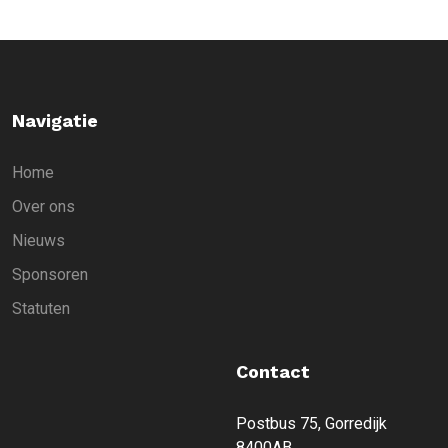
Navigatie
Home
Over ons
Nieuws
Sponsoren
Statuten
Contact
Postbus 75, Gorredijk
8400AB