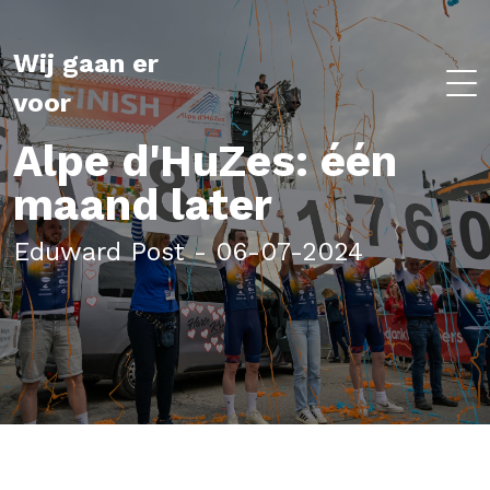
Wij gaan er
voor
Alpe d'HuZes: één
maand later
Eduward Post - 06-07-2024